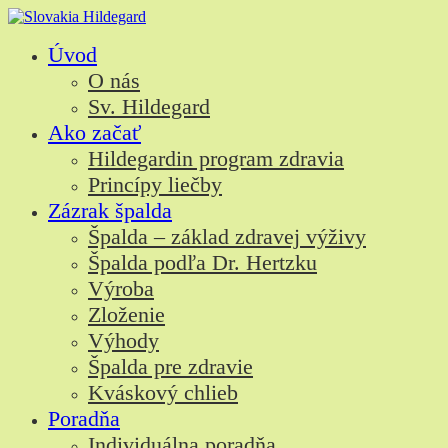
Skip
to
Úvod
content
O nás
Sv. Hildegard
Ako začať
Hildegardin program zdravia
Princípy liečby
Zázrak špalda
Špalda – základ zdravej výživy
Špalda podľa Dr. Hertzku
Výroba
Zloženie
Výhody
Špalda pre zdravie
Kváskový chlieb
Poradňa
Individuálna poradňa